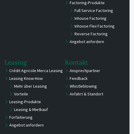
Factoring-Produkte
Full Service Factoring
Inhouse Factoring
Inhouse Flex Factoring
Reverse Factoring
Angebot anfordern
Leasing
Kontakt
Crédit Agricole Merca Leasing
Ansprechpartner
Leasing Know-How
Feedback
Mehr über Leasing
Whistleblowing
Vorteile
Anfahrt & Standort
Leasing-Produkte
Leasing & Mietkauf
Forfaitierung
Angebot anfordern