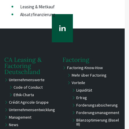
Leasing & Mietkauf
Absatzfinanzierung
CA Leasing &
Factoring
Factoring
Factoring-Know-How
Deutschland
Mehr über Factoring
Unternehmenswerte
Vorteile
Code of Conduct
Liquidität
Ethik-Charta
Ertrag
Crédit Agricole Gruppe
Forderungsabsicherung
Unternehmensentwicklung
Forderungsmanagement
Management
Bilanzoptimierung (Basel
III)
News